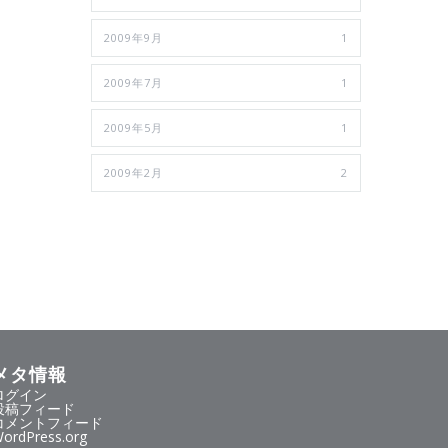
2009年9月
1
2009年7月
1
2009年5月
1
2009年2月
2
メタ情報
ログイン
投稿フィード
コメントフィード
ordPress.org