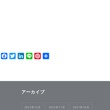
Facebook
Twitter
LinkedIn
Line
Pinterest
共
有
アーカイブ
2021年12月
2021年11月
2021年10月