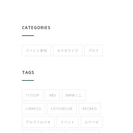
CATEGORIES
イベント参戦
カスタマイズ
ブログ
TAGS
111CUP
ABS
BMWミニ
LINKECU
LOTUSELISE
RECARO
アルファロメオ
イベント
エリーゼ