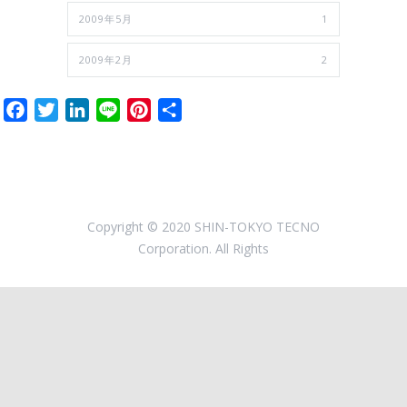
2009年5月
1
2009年2月
2
Facebook
Twitter
LinkedIn
Line
Pinterest
共
有
Copyright © 2020 SHIN-TOKYO TECNO
Corporation. All Rights