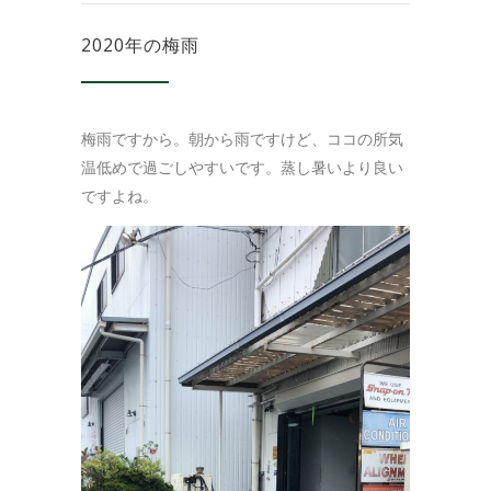
2020年の梅雨
梅雨ですから。朝から雨ですけど、ココの所気
温低めで過ごしやすいです。蒸し暑いより良い
ですよね。