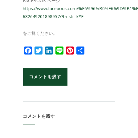
FACEBOOK ページ
https://www.facebook.com/%E6%96%B0%E6%9D%
682649201898957/?tn-str=k*F
をご覧ください。
Facebook
Twitter
LinkedIn
Line
Pinterest
共
有
コメントを残す
コメントを残す