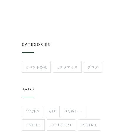
CATEGORIES
イベント参戦
カスタマイズ
ブログ
TAGS
111CUP
ABS
BMWミニ
LINKECU
LOTUSELISE
RECARO