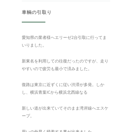
車輌の引取り
愛知県の業者様へエリーゼ2台引取に行ってま
いりました。
新東名を利用しての往復だったのですが、走り
やすいので疲労も最小で済みました。
復路は東京に近ずくに従い渋滞が多発。しか
し、横浜青葉ICから横浜北西線なる
新しい道が出来ていてそのまま湾岸線へエスケ
ープ。
思いの外早く帰着する事が出来ました。