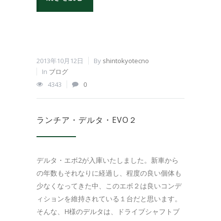
2013年10月12日
By
shintokyotecno
In
ブログ
4343
0
ランチア・デルタ・EVO２
デルタ・エボ2が入庫いたしました。新車から
の年数もそれなりに経過し、程度の良い個体も
少なくなってきた中、このエボ２は良いコンデ
ィションを維持されている１台だと思います。
そんな、H様のデルタは、ドライブシャフトブ