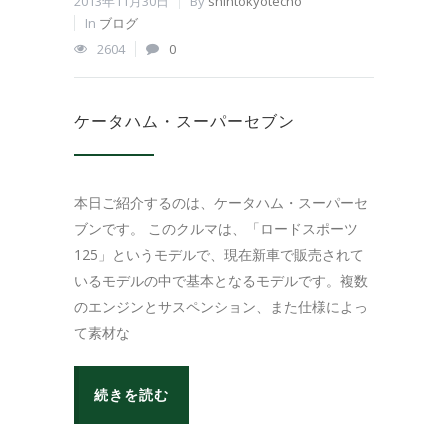
2013年11月30日
By
shintokyotecno
In
ブログ
2604
0
ケータハム・スーパーセブン
本日ご紹介するのは、ケータハム・スーパーセ
ブンです。 このクルマは、「ロードスポーツ
125」というモデルで、現在新車で販売されて
いるモデルの中で基本となるモデルです。複数
のエンジンとサスペンション、また仕様によっ
て素材な
続きを読む