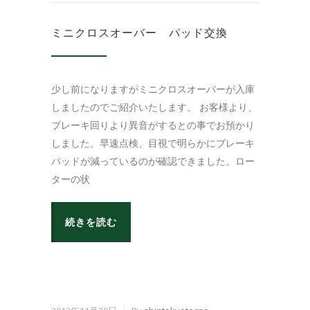
ミニクロスオーバー パッド交換
少し前になりますがミニクロスオーバーが入庫
しましたのでご紹介いたします。 お客様より、
ブレーキ回りより異音がするとの事でお預かり
しました。早速点検、目視で明らかにブレーキ
パッドが減っているのが確認できました。ロー
ターの状
続きを読む