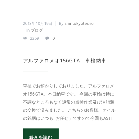
2013年10月19日
By
shintokyotecno
In
ブログ
2269
0
アルファロメオ156GTA 車検納車
車検でお預かりしておりました、アルファロメ
オ156GTA、本日納車です。 今回の車検は特に
不調なところもなく通常の点検作業及び油脂類
の交換で済みました。 こちらのお客様、オイル
の銘柄はいつも｢お任せ」ですので今回もASH
続きを読む